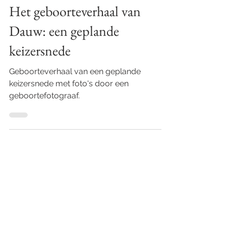
31 mrt
3 minuten om te lezen
Het geboorteverhaal van
Dauw: een geplande
keizersnede
Geboorteverhaal van een geplande
keizersnede met foto's door een
geboortefotograaf.