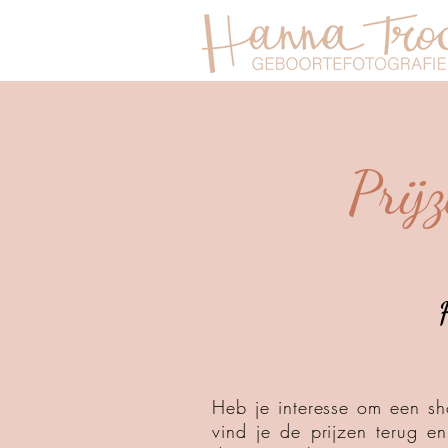
Prij
Heb je interesse om een s
vind je de prijzen terug en