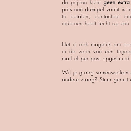
de prijzen komt
geen extra
prijs een
drempel vormt is h
te betalen, contacteer 
iedereen heeft recht op ee
Het is ook mogelijk om e
in de vorm van een tego
mail of per post opgestuurd
Wil je graag samenwerken o
andere vraag?
Stuur gerust 