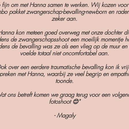
 fijn om met Hanna samen te werken. Wij kozen voor
bo pakket zwangerschap-bevalling-newborn en raden
zeker aan.
Hanna kon meteen goed overweg met onze dochter di
jdens de zwangerschapsshoot een moeilijk momentje h
jdens de bevalling was ze als een vlieg op de muur en 
voelde totaal niet oncomfortabel aan.
ok over een eerdere traumatische bevalling kon ik vriju
preken met Hanna, waarbij ze veel begrip en empath
toonde.
at ons betreft komen we graag terug voor een volgen
fotoshoot 😊"
- Magaly