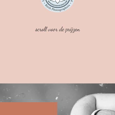
scroll voor de prijzen